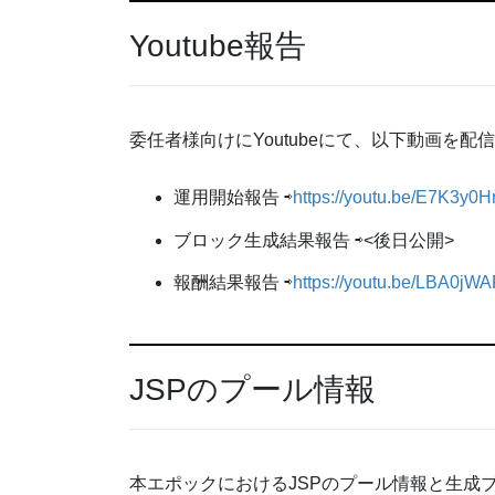
Youtube報告
委任者様向けにYoutubeにて、以下動画を配
運用開始報告 ⇨
https://youtu.be/E7K3y0
ブロック生成結果報告 ⇨<後日公開>
報酬結果報告 ⇨
https://youtu.be/LBA0jW
JSPのプール情報
本エポックにおけるJSPのプール情報と生成