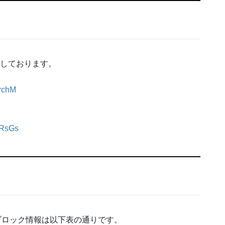
信しております。
HrchM
ARsGs
ブロック情報は以下表の通りです。