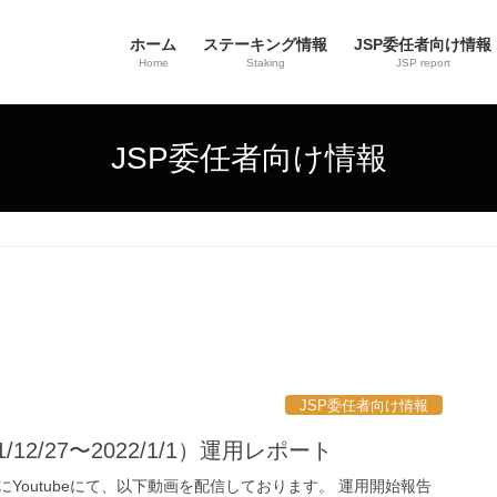
ホーム
ステーキング情報
JSP委任者向け情報
Home
Staking
JSP report
JSP委任者向け情報
JSP委任者向け情報
/12/27〜2022/1/1）運用レポート
向けにYoutubeにて、以下動画を配信しております。 運用開始報告