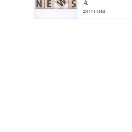
点
2024年1月24日