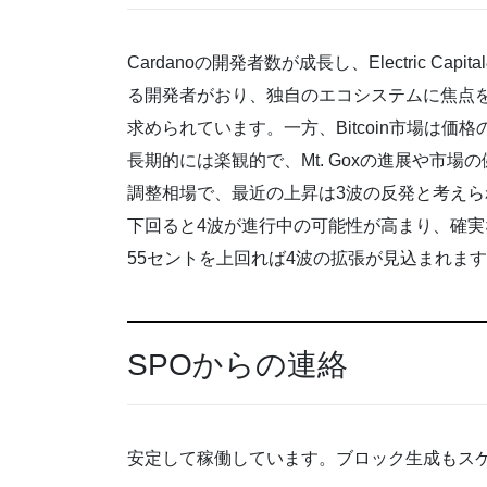
Cardanoの開発者数が成長し、Electric 
る開発者がおり、独自のエコシステムに焦点
求められています。一方、Bitcoin市場は
長期的には楽観的で、Mt. Goxの進展や市
調整相場で、最近の上昇は3波の反発と考えられ
下回ると4波が進行中の可能性が高まり、確実
55セントを上回れば4波の拡張が見込まれま
SPOからの連絡
安定して稼働しています。ブロック生成もス