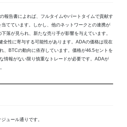
Capitalの報告書によれば、フルタイムやパートタイムで貢献す
を当てています。しかし、他のネットワークとの連携が
価格の下落が見られ、新たな売り手が影響を与えています。
場の健全性に寄与する可能性があります。ADAの価格は現在
、BTCの動向に依存しています。価格が46.5セントを
な情報がない限り慎重なトレードが必要です。ADAが
す。
ケジュール通りです。