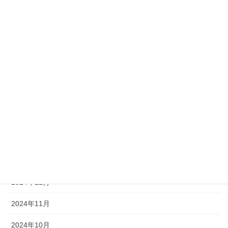
2025年8月
2025年7月
2025年6月
2025年5月
2025年4月
2025年3月
2025年2月
2025年1月
2024年12月
2024年11月
2024年10月