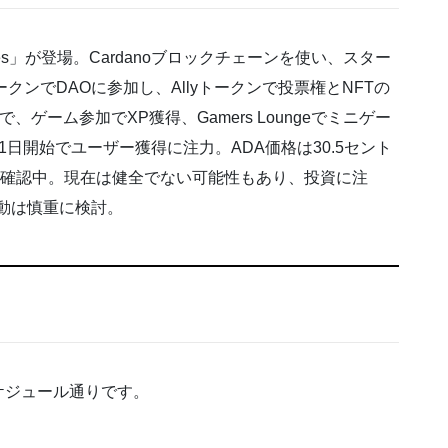
llies」が登場。Cardanoブロックチェーンを使い、スター
クンでDAOに参加し、Allyトークンで投票権とNFTの
、ゲーム参加でXP獲得、Gamers Loungeでミニゲー
日開始でユーザー獲得に注力。ADA価格は30.5セント
を確認中。現在は健全でない可能性もあり、投資に注
格変動は慎重に検討。
ケジュール通りです。