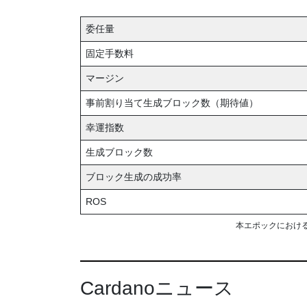
委任量
固定手数料
マージン
事前割り当て生成ブロック数（期待値）
幸運指数
生成ブロック数
ブロック生成の成功率
ROS
本エポックにおけ
Cardanoニュース