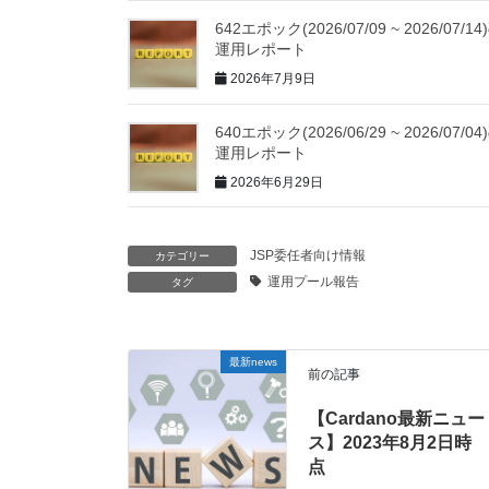
642エポック(2026/07/09 ~ 2026/07/14
運用レポート
2026年7月9日
640エポック(2026/06/29 ~ 2026/07/04
運用レポート
2026年6月29日
JSP委任者向け情報
カテゴリー
運用プール報告
タグ
最新news
前の記事
【Cardano最新ニュー
ス】2023年8月2日時
点