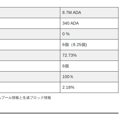
8.7M ADA
340 ADA
0 %
6個（8.25個)
72.73%
6個
100％
2.18%
るプール情報と生成ブロック情報