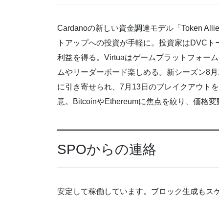
Cardanoの新しい資金調達モデル「Token A
トアップへの投資が手軽に。投資家はDVCトー
利益を得る。Virtuaはゲームプラットフォームで
ムやリーダーボード楽しめる。新シーズン8月1
に引き寄せられ、7月13日のブレイクアウト
意。BitcoinやEthereumに焦点を絞り、価
SPOからの連絡
安定して稼働しています。ブロック生成もス