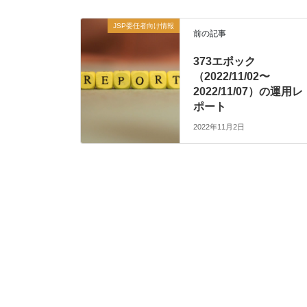
JSP委任者向け情報
前の記事
373エポック
（2022/11/02〜
2022/11/07）の運用レ
ポート
2022年11月2日