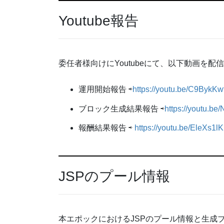
Youtube報告
委任者様向けにYoutubeにて、以下動画を配
運用開始報告 ⇨
https://youtu.be/C9BykK
ブロック生成結果報告 ⇨
https://youtu.b
報酬結果報告 ⇨
https://youtu.be/EleXs1l
JSPのプール情報
本エポックにおけるJSPのプール情報と生成