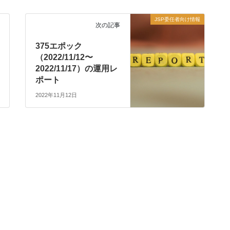
JSP委任者向け情報
次の記事
375エポック
（2022/11/12〜
2022/11/17）の運用レ
ポート
2022年11月12日