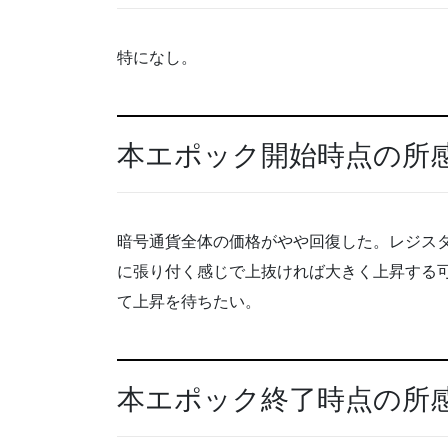
特になし。
本エポック開始時点の所
暗号通貨全体の価格がやや回復した。レジス
に張り付く感じで上抜ければ大きく上昇する可
て上昇を待ちたい。
本エポック終了時点の所