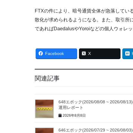
FTXの件により、暗号通貨全体が急落してい
散化が求められるようになる。また、取引所
であればDaedalusやYoroiなどの個人ウ
Facebook
X
関連記事
648エポック(2026/08/08 ~ 2026/08/13
運用レポート
2026年8月8日
646エポック(2026/07/29 ~ 2026/08/03