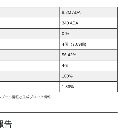
8.2M ADA
340 ADA
0 %
4個（7.09個)
56.42%
4個
100%
1.86%
るプール情報と生成ブロック情報
報告