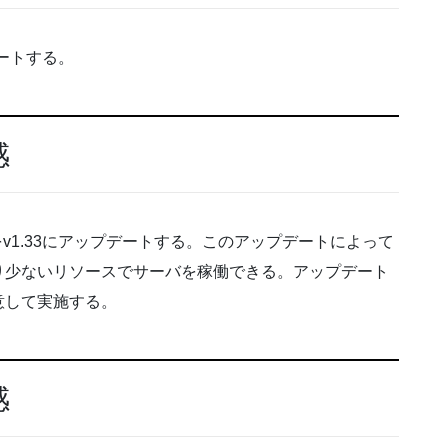
デートする。
感
をv1.33にアップデートする。このアップデートによって
り少ないリソースでサーバを稼働できる。アップデート
意して実施する。
感