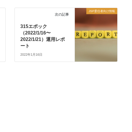
JSP委任者向け情報
次の記事
315エポック
（2022/1/16〜
2022/1/21）運用レポ
ート
2022年1月16日