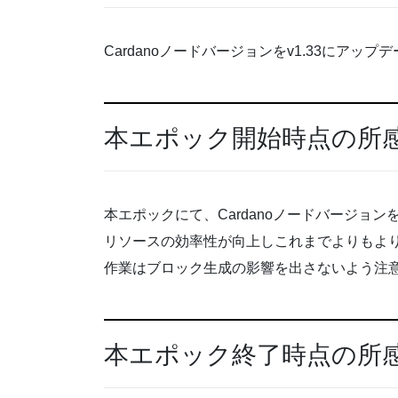
Cardanoノードバージョンをv1.33にアップ
本エポック開始時点の所
本エポックにて、Cardanoノードバージョン
リソースの効率性が向上しこれまでよりもよ
作業はブロック生成の影響を出さないよう注
本エポック終了時点の所