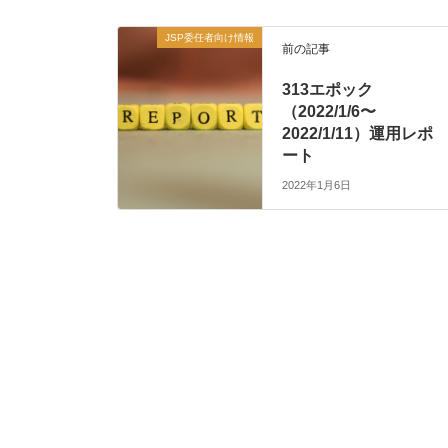
JSP委任者向け情報
前の記事
313エポック
（2022/1/6〜
2022/1/11）運用レポ
ート
2022年1月6日