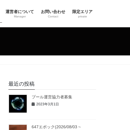
運営者について
お問い合わせ
限定エリア
Manager
Contact
private
最近の投稿
プール運営協力者募集
2023年3月1日
647エポック(2026/08/03 ~