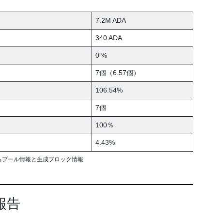
7.2M ADA
340 ADA
0 %
7個（6.57個）
106.54%
7個
100％
4.43%
るプール情報と生成ブロック情報
報告