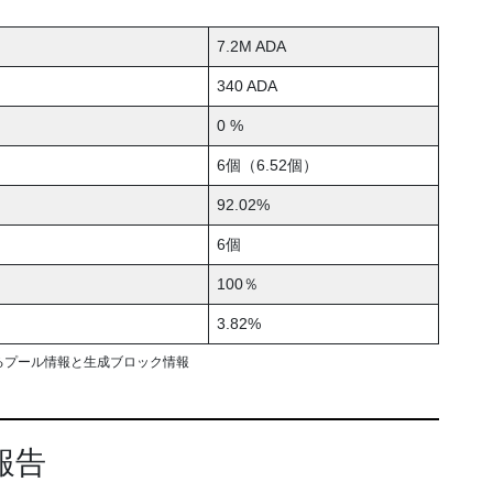
7.2M ADA
340 ADA
0 %
6個（6.52個）
92.02%
6個
100％
3.82%
るプール情報と生成ブロック情報
報告