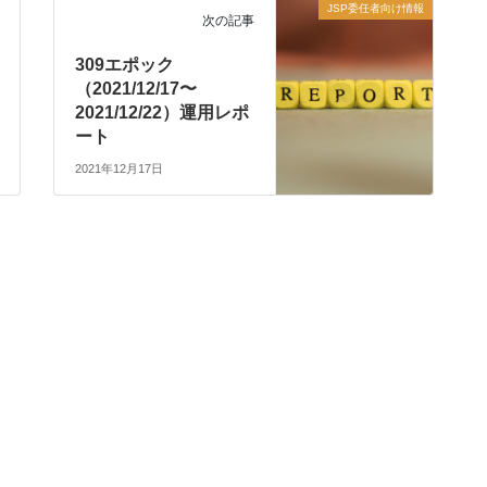
JSP委任者向け情報
次の記事
309エポック
（2021/12/17〜
2021/12/22）運用レポ
ート
2021年12月17日