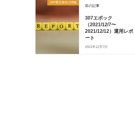
JSP委任者向け情報
前の記事
307エポック
（2021/12/7〜
2021/12/12）運用レポ
ート
2021年12月7日