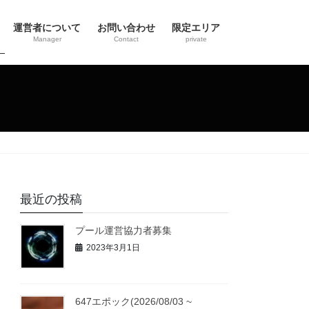
運営者について
お問い合わせ
限定エリア
Manager
Contact
private
最近の投稿
プール運営協力者募集
2023年3月1日
647エポック(2026/08/03 ~