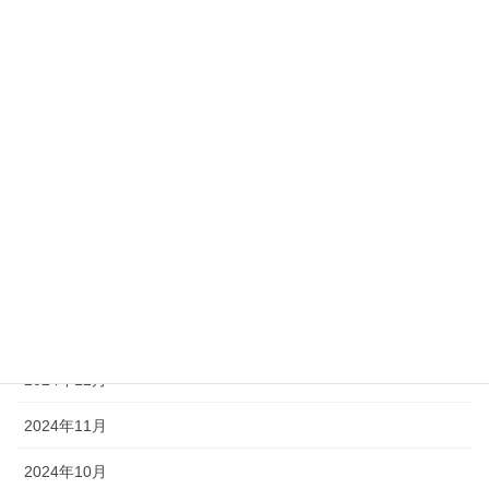
2025年8月
2025年7月
2025年6月
2025年5月
2025年4月
2025年3月
2025年2月
2025年1月
2024年12月
2024年11月
2024年10月